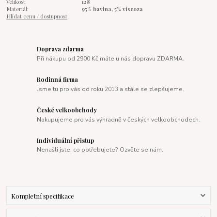
Velikost:
128
Materiál:
95% bavlna, 5% viscoza
Hlídat cenu / dostupnost
Doprava zdarma
Při nákupu od 2900 Kč máte u nás dopravu ZDARMA.
Rodinná firma
Jsme tu pro vás od roku 2013 a stále se zlepšujeme.
České velkoobchody
Nakupujeme pro vás výhradně v českých velkoobchodech.
Individuální přistup
Nenašli jste, co potřebujete? Ozvěte se nám.
Kompletní specifikace