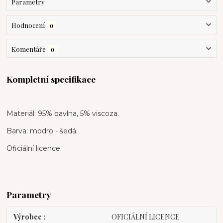
Parametry
Hodnocení
0
Komentáře
0
Kompletní specifikace
Materiál: 95% bavlna, 5% viscoza.
Barva: modro - šedá.
Oficiální licence.
Parametry
Výrobce
OFICIÁLNÍ LICENCE