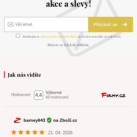
akce a slevy!
Přihlásit se
Souhlasím se
zpracováním osobních údajů
za účelem rozesílky newsletteru.
Můžete se kdykoli odhlásit.
Jak nás vidíte