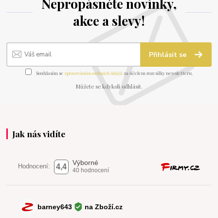
Nepropásněte novinky,
akce a slevy!
Přihlásit se
Souhlasím se
zpracováním osobních údajů
za účelem rozesílky newsletteru.
Můžete se kdykoli odhlásit.
Jak nás vidíte