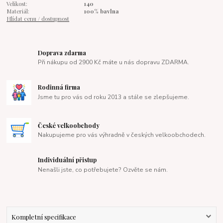
Velikost:
140
Materiál:
100% bavlna
Hlídat cenu / dostupnost
Doprava zdarma
Při nákupu od 2900 Kč máte u nás dopravu ZDARMA.
Rodinná firma
Jsme tu pro vás od roku 2013 a stále se zlepšujeme.
České velkoobchody
Nakupujeme pro vás výhradně v českých velkoobchodech.
Individuální přistup
Nenašli jste, co potřebujete? Ozvěte se nám.
Kompletní specifikace