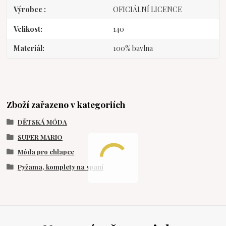
Výrobce
OFICIÁLNÍ LICENCE
Velikost
140
Materiál
100% bavlna
Zboží zařazeno v kategoriích
DĚTSKÁ MÓDA
SUPER MARIO
Móda pro chlapce
Pyžama, komplety na spaní