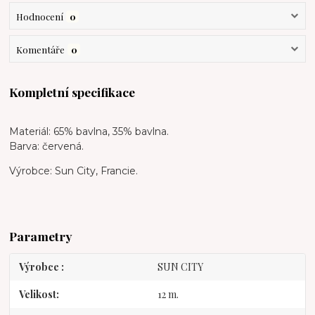
Hodnocení
0
Komentáře
0
Kompletní specifikace
Materiál: 65% bavlna, 35% bavlna.
Barva: červená.
Výrobce: Sun City, Francie.
Parametry
Výrobce
SUN CITY
Velikost
12 m.