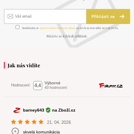
Přihlásit se
Souhlasím se
zpracováním osobních údajů
za účelem rozesílky newsletteru.
Můžete se kdykoli odhlásit.
Jak nás vidíte