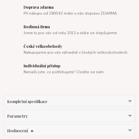
Doprava zdarma
Při nákupu od 2900 Kč máte u nás dopravu ZDARMA.
Rodinná firma
Jsme tu pro vás od roku 2013 a stále se zlepšujeme.
České velkoobchody
Nakupujeme pro vás výhradně v českých velkoobchodech.
Individuální přistup
Nenašli jste, co potřebujete? Ozvěte se nám.
Kompletní specifikace
Parametry
Hodnocení
0