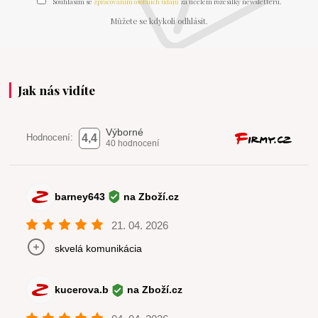
Souhlasím se
zpracováním osobních údajů
za účelem rozesílky newsletteru.
Můžete se kdykoli odhlásit.
Jak nás vidíte