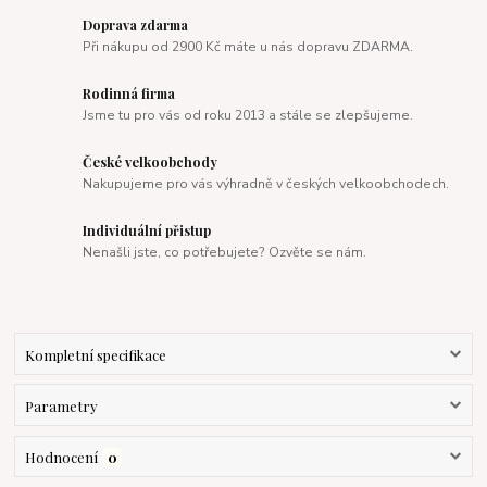
Doprava zdarma
Při nákupu od 2900 Kč máte u nás dopravu ZDARMA.
Rodinná firma
Jsme tu pro vás od roku 2013 a stále se zlepšujeme.
České velkoobchody
Nakupujeme pro vás výhradně v českých velkoobchodech.
Individuální přistup
Nenašli jste, co potřebujete? Ozvěte se nám.
Kompletní specifikace
Parametry
Hodnocení
0