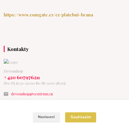
https://www.comgate.cz/cz/platebni-brana
Kontakty
Devonshop
+420 607976211
(Po-Pá 15:30-20:00 So-Ne 9:00-18:00)
devonshop@centrum.cz
Souhlasím
Nastavení