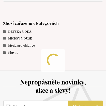
Zboží zařazeno v kategoriích
DĚTSKÁ MÓDA
MICKEY MOUSE
Móda pro chlapce
Plavky
Nepropásněte novinky,
akce a slevy!