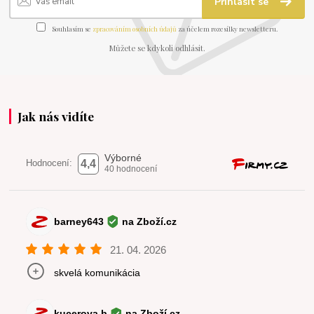
Přihlásit se
Souhlasím se
zpracováním osobních údajů
za účelem rozesílky newsletteru.
Můžete se kdykoli odhlásit.
Jak nás vidíte