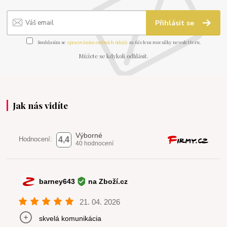
Přihlásit se
Souhlasím se
zpracováním osobních údajů
za účelem rozesílky newsletteru.
Můžete se kdykoli odhlásit.
Jak nás vidíte