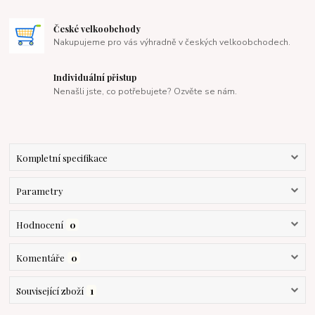
České velkoobchody
Nakupujeme pro vás výhradně v českých velkoobchodech.
Individuální přistup
Nenašli jste, co potřebujete? Ozvěte se nám.
Kompletní specifikace
Parametry
Hodnocení
0
Komentáře
0
Související zboží
1