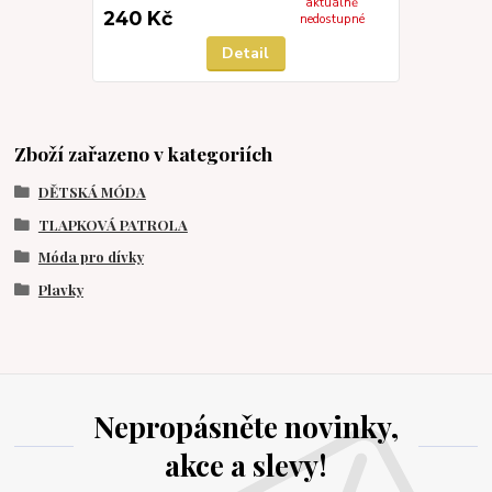
aktuálně
240 Kč
nedostupné
Detail
Zboží zařazeno v kategoriích
DĚTSKÁ MÓDA
TLAPKOVÁ PATROLA
Móda pro dívky
Plavky
Nepropásněte novinky,
akce a slevy!