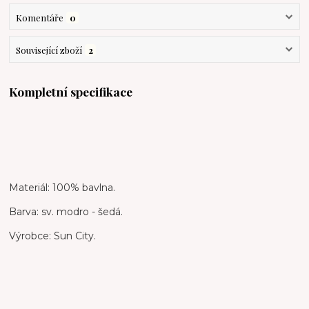
Komentáře
0
Související zboží
2
Kompletní specifikace
Materiál: 100% bavlna.
Barva: sv. modro - šedá.
Výrobce: Sun City.