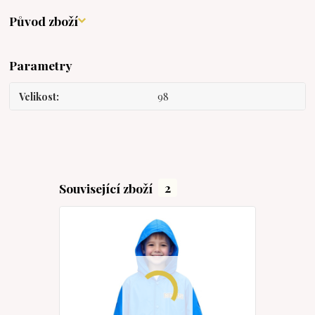
Původ zboží
Parametry
Velikost
98
Související zboží
2