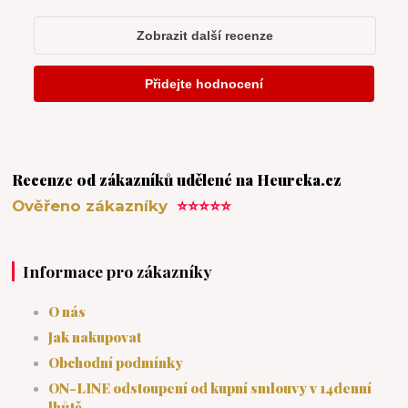
Recenze od zákazníků udělené na Heureka.cz
Ověřeno zákazníky
⭐⭐⭐⭐⭐
Informace pro zákazníky
O nás
Jak nakupovat
Obchodní podmínky
ON-LINE odstoupení od kupní smlouvy v 14denní
lhůtě