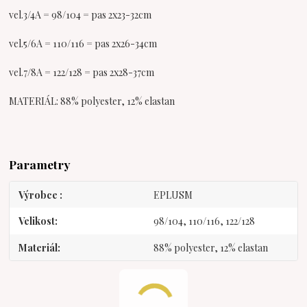
vel.3/4A = 98/104 = pas 2x23-32cm
vel.5/6A = 110/116 = pas 2x26-34cm
vel.7/8A = 122/128 = pas 2x28-37cm
MATERIÁL: 88% polyester, 12% elastan
Parametry
Výrobce
EPLUSM
Velikost
98/104, 110/116, 122/128
Materiál
88% polyester, 12% elastan