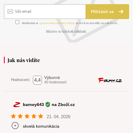
Přihlásit se
Souhlasím se
zpracováním osobních údajů
za účelem rozesílky newsletteru.
Můžete se kdykoli odhlásit.
Jak nás vidíte