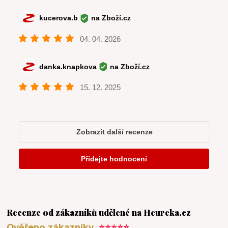
Recenze od zákazníků udělené na Heureka.cz
Ověřeno zákazníky
⭐⭐⭐⭐⭐