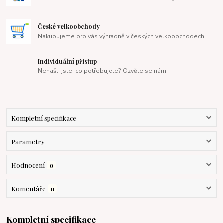
České velkoobchody
Nakupujeme pro vás výhradně v českých velkoobchodech.
Individuální přistup
Nenašli jste, co potřebujete? Ozvěte se nám.
Kompletní specifikace
Parametry
Hodnocení
0
Komentáře
0
Kompletní specifikace