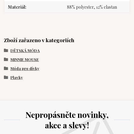
Materiál
88% polyester, 12% elastan
Zboží zařazeno v kategoriích
DĚTSKÁ MÓDA
MINNIE MOUSE
Móda pro dívky
Plavky
Nepropásněte novinky,
akce a slevy!