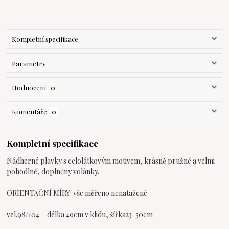
Kompletní specifikace
Parametry
Hodnocení
0
Komentáře
0
Kompletní specifikace
Nádherné plavky s celolátkovým motivem, krásně pružné a velmi
pohodlné, doplněny volánky.
ORIENTAČNÍ MÍRY: vše měřeno nenatažené
vel.98/104 = délka 49cm v klidu, šířka23-30cm