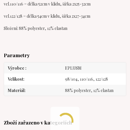
vel.110/116 = délka 52cm v klidu, šířka 2x25-32cm
vel.122/128 = délka 54cm v klidu, šířka 2x27-34cm
Složení: 88% polyester, 12% elastan
Parametry
Výrobce
EPLUSM
Velikost
98/104, 110/116, 122/128
Materiál
88% polyester, 12% elastan
Zboží zařazeno v kategoriích