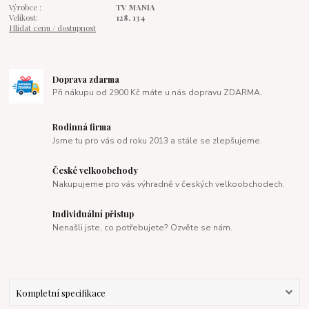
Výrobce :
TV MANIA
Velikost:
128, 134
Hlídat cenu / dostupnost
Doprava zdarma
Při nákupu od 2900 Kč máte u nás dopravu ZDARMA.
Rodinná firma
Jsme tu pro vás od roku 2013 a stále se zlepšujeme.
České velkoobchody
Nakupujeme pro vás výhradně v českých velkoobchodech.
Individuální přistup
Nenašli jste, co potřebujete? Ozvěte se nám.
Kompletní specifikace