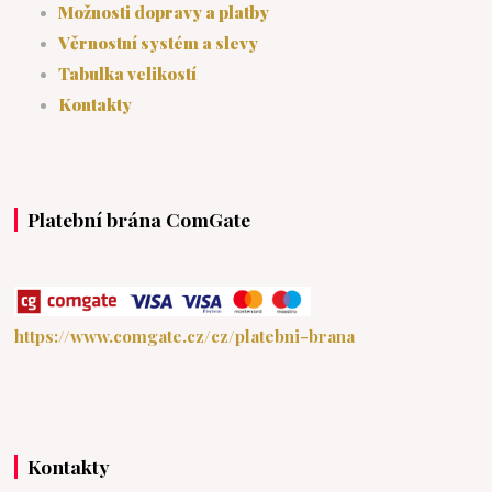
Možnosti dopravy a platby
Věrnostní systém a slevy
Tabulka velikostí
Kontakty
Platební brána ComGate
https://www.comgate.cz/cz/platebni-brana
Kontakty