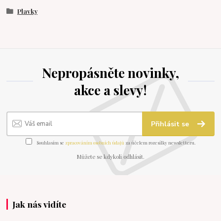
Plavky
Nepropásněte novinky,
akce a slevy!
Přihlásit se
Souhlasím se
zpracováním osobních údajů
za účelem rozesílky newsletteru.
Můžete se kdykoli odhlásit.
Jak nás vidíte