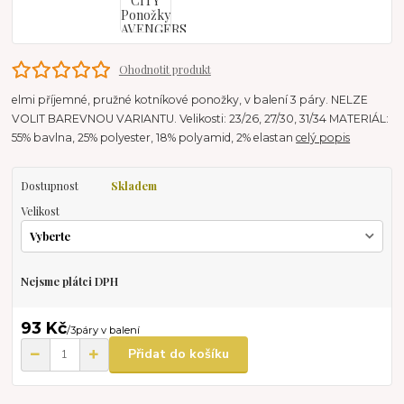
Ohodnotit produkt
elmi příjemné, pružné kotníkové ponožky, v balení 3 páry. NELZE
VOLIT BAREVNOU VARIANTU. Velikosti: 23/26, 27/30, 31/34 MATERIÁL:
55% bavlna, 25% polyester, 18% polyamid, 2% elastan
celý popis
Dostupnost
Skladem
Velikost
Nejsme plátci DPH
93 Kč
/
3páry v balení
Přidat do košíku