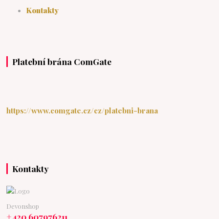
Kontakty
Platební brána ComGate
https://www.comgate.cz/cz/platebni-brana
Kontakty
Devonshop
+420 607976211