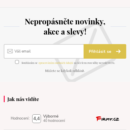
Nepropásněte novinky,
akce a slevy!
Přihlásit se
Souhlasím se
zpracováním osobních údajů
za účelem rozesílky newsletteru.
Můžete se kdykoli odhlásit.
Jak nás vidíte