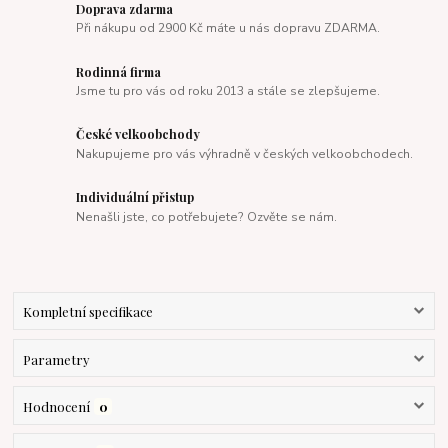
Doprava zdarma
Při nákupu od 2900 Kč máte u nás dopravu ZDARMA.
Rodinná firma
Jsme tu pro vás od roku 2013 a stále se zlepšujeme.
České velkoobchody
Nakupujeme pro vás výhradně v českých velkoobchodech.
Individuální přistup
Nenašli jste, co potřebujete? Ozvěte se nám.
Kompletní specifikace
Parametry
Hodnocení
0