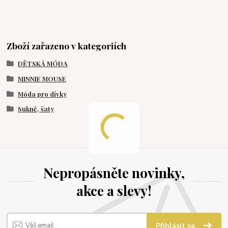
Zboží zařazeno v kategoriích
DĚTSKÁ MÓDA
MINNIE MOUSE
Móda pro dívky
Sukně, šaty
Nepropásněte novinky,
akce a slevy!
Přihlásit se