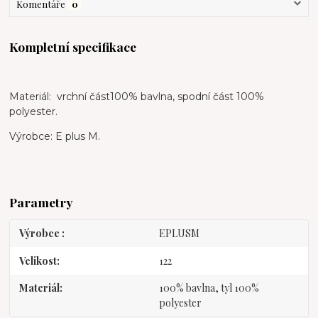
Komentáře
0
Kompletní specifikace
Materiál: vrchní část100% bavlna, spodní část 100%
polyester.
Výrobce: E plus M.
Parametry
Výrobce
EPLUSM
Velikost
122
Materiál
100% bavlna, tyl 100%
polyester