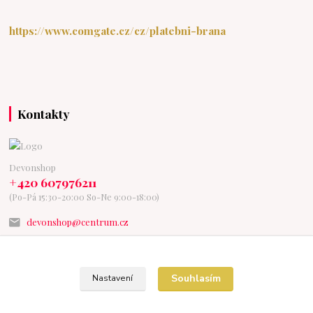
https://www.comgate.cz/cz/platebni-brana
Kontakty
Devonshop
+420 607976211
(Po-Pá 15:30-20:00 So-Ne 9:00-18:00)
devonshop@centrum.cz
Souhlasím
Nastavení