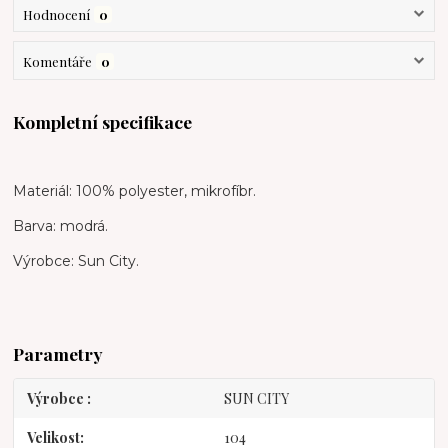
Hodnocení
0
Komentáře
0
Kompletní specifikace
Materiál: 100% polyester, mikrofíbr.
Barva: modrá.
Výrobce: Sun City.
Parametry
Výrobce
SUN CITY
Velikost
104