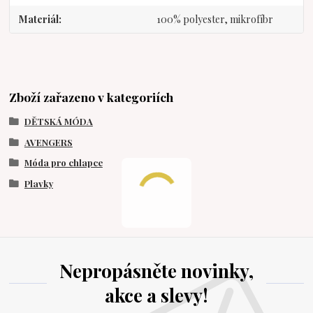
Materiál
100% polyester, mikrofíbr
Zboží zařazeno v kategoriích
DĚTSKÁ MÓDA
AVENGERS
Móda pro chlapce
Plavky
Nepropásněte novinky,
akce a slevy!