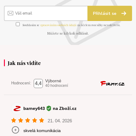
Přihlásit se
Souhlasím se
zpracováním osobních údajů
za účelem rozesílky newsletteru.
Můžete se kdykoli odhlásit.
Jak nás vidíte