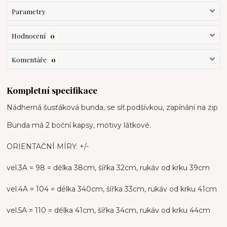
Parametry
Hodnocení
0
Komentáře
0
Kompletní specifikace
Nádherná šusťáková bunda, se síť.podšívkou, zapínání na zip
Bunda má 2 boční kapsy, motivy látkové.
ORIENTAČNÍ MÍRY: +/-
vel.3A = 98 = délka 38cm, šířka 32cm, rukáv od krku 39cm
vel.4A = 104 = délka 340cm, šířka 33cm, rukáv od krku 41cm
vel.5A = 110 = délka 41cm, šířka 34cm, rukáv od krku 44cm