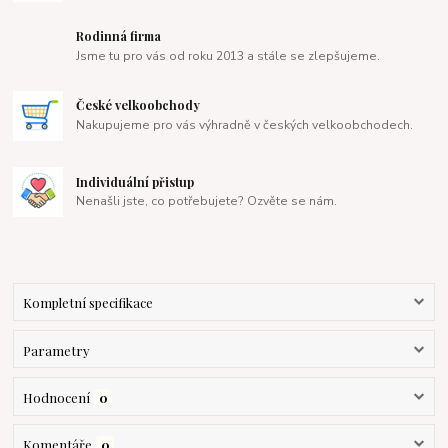
Rodinná firma
Jsme tu pro vás od roku 2013 a stále se zlepšujeme.
České velkoobchody
Nakupujeme pro vás výhradně v českých velkoobchodech.
Individuální přistup
Nenašli jste, co potřebujete? Ozvěte se nám.
Kompletní specifikace
Parametry
Hodnocení
0
Komentáře
0