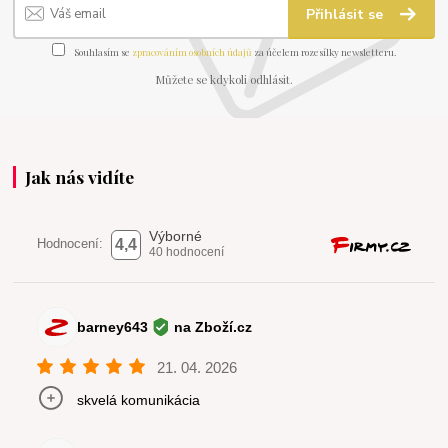
Přihlásit se
Souhlasím se
zpracováním osobních údajů
za účelem rozesílky newsletteru.
Můžete se kdykoli odhlásit.
Jak nás vidíte