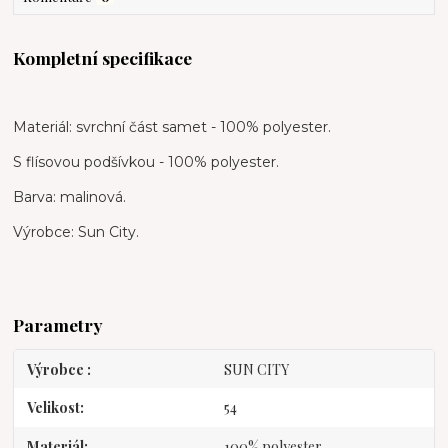
Kompletní specifikace
Materiál: svrchní část samet - 100% polyester.
S flísovou podšívkou - 100% polyester.
Barva: malinová.
Výrobce: Sun City.
Parametry
Výrobce
SUN CITY
Velikost
54
Materiál
100% polyester