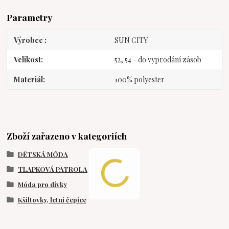
Parametry
Výrobce
SUN CITY
Velikost
52, 54 - do vyprodání zásob
Materiál
100% polyester
Zboží zařazeno v kategoriích
DĚTSKÁ MÓDA
TLAPKOVÁ PATROLA
Móda pro dívky
Kšiltovky, letní čepice