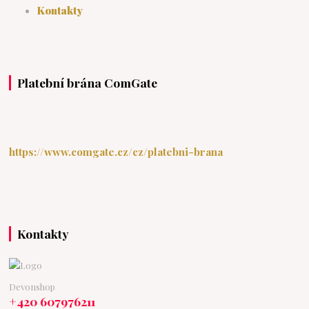
Kontakty
Platební brána ComGate
https://www.comgate.cz/cz/platebni-brana
Kontakty
Devonshop
+420 607976211