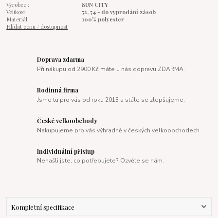
Výrobce :
SUN CITY
Velikost:
52, 54 - do vyprodání zásob
Materiál:
100% polyester
Hlídat cenu / dostupnost
Doprava zdarma
Při nákupu od 2900 Kč máte u nás dopravu ZDARMA.
Rodinná firma
Jsme tu pro vás od roku 2013 a stále se zlepšujeme.
České velkoobchody
Nakupujeme pro vás výhradně v českých velkoobchodech.
Individuální přistup
Nenašli jste, co potřebujete? Ozvěte se nám.
Kompletní specifikace