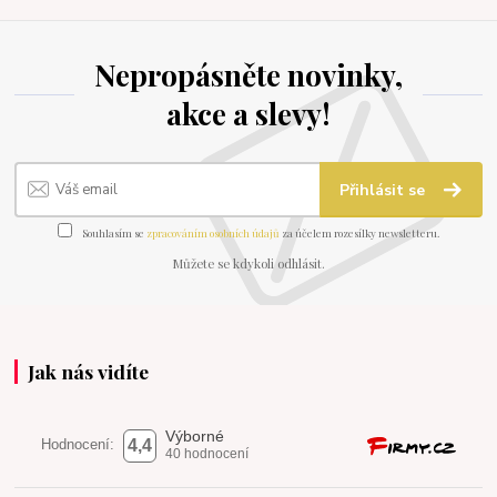
Nepropásněte novinky,
akce a slevy!
Přihlásit se
Souhlasím se
zpracováním osobních údajů
za účelem rozesílky newsletteru.
Můžete se kdykoli odhlásit.
Jak nás vidíte