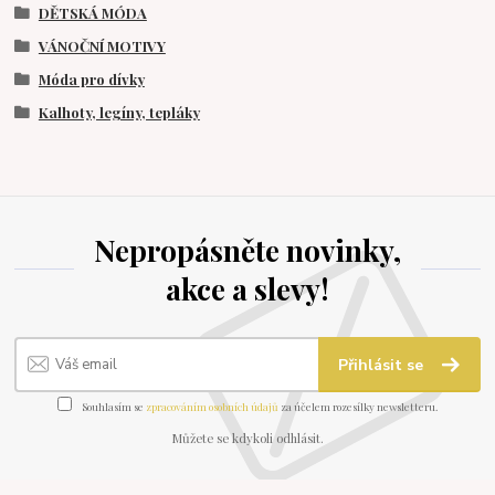
DĚTSKÁ MÓDA
VÁNOČNÍ MOTIVY
Móda pro dívky
Kalhoty, legíny, tepláky
Nepropásněte novinky,
akce a slevy!
Přihlásit se
Souhlasím se
zpracováním osobních údajů
za účelem rozesílky newsletteru.
Můžete se kdykoli odhlásit.