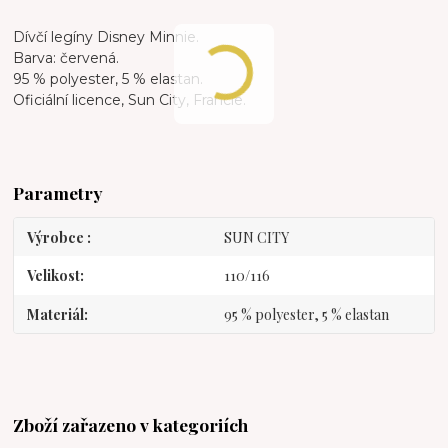
Dívčí legíny Disney Minnie.
Barva: červená.
95 % polyester, 5 % elastan.
Oficiální licence, Sun City, Francie.
Parametry
Výrobce
SUN CITY
Velikost
110/116
Materiál
95 % polyester, 5 % elastan
Zboží zařazeno v kategoriích