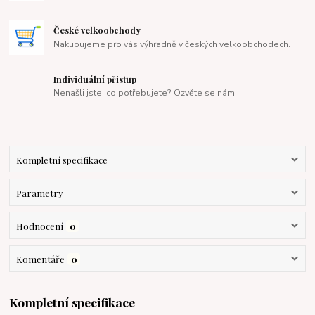
České velkoobchody
Nakupujeme pro vás výhradně v českých velkoobchodech.
Individuální přistup
Nenašli jste, co potřebujete? Ozvěte se nám.
Kompletní specifikace
Parametry
Hodnocení
0
Komentáře
0
Kompletní specifikace