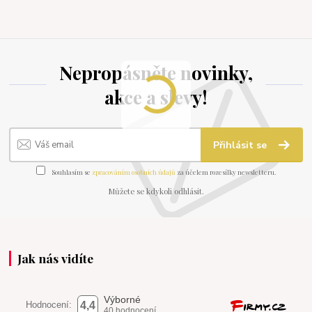
Nepropásněte novinky,
akce a slevy!
Přihlásit se
Souhlasím se
zpracováním osobních údajů
za účelem rozesílky newsletteru.
Můžete se kdykoli odhlásit.
Jak nás vidíte