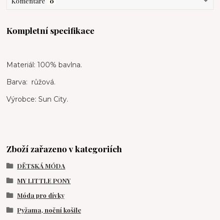
Komentáře
0
Kompletní specifikace
Materiál: 100% bavlna.
Barva: růžová.
Výrobce: Sun City.
Zboží zařazeno v kategoriích
DĚTSKÁ MÓDA
MY LITTLE PONY
Móda pro dívky
Pyžama, noční košile