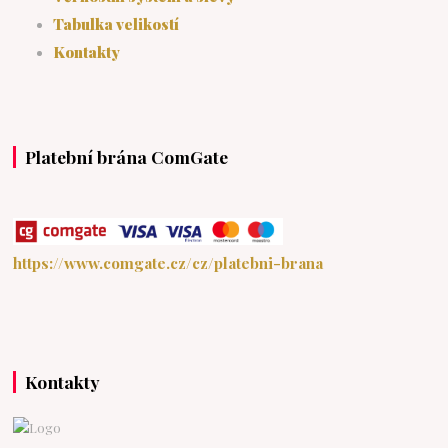
Tabulka velikostí
Kontakty
Platební brána ComGate
https://www.comgate.cz/cz/platebni-brana
Kontakty