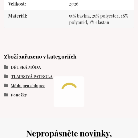
Velikost
23/26
Materiál
55% bavlna, 25% polyester, 18%
polyamid, 2% elastan
Zboží zařazeno v kategoriích
DĚTSKÁ MÓDA
TLAPKOVÁ PATROLA
Móda pro chlapce
Ponožky
Nepropásněte novinky,