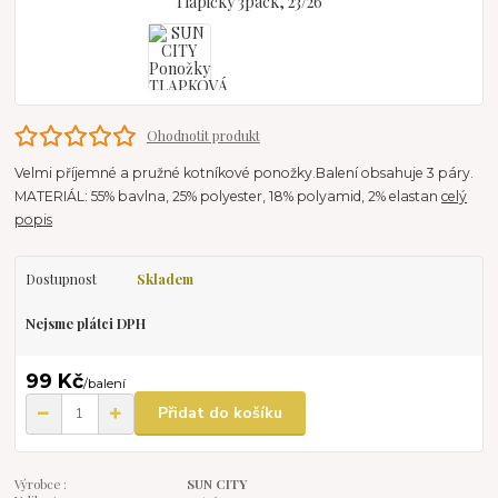
Ohodnotit produkt
Velmi příjemné a pružné kotníkové ponožky.Balení obsahuje 3 páry.
MATERIÁL: 55% bavlna, 25% polyester, 18% polyamid, 2% elastan
celý
popis
Dostupnost
Skladem
Nejsme plátci DPH
99 Kč
/
balení
Přidat do košíku
Výrobce :
SUN CITY