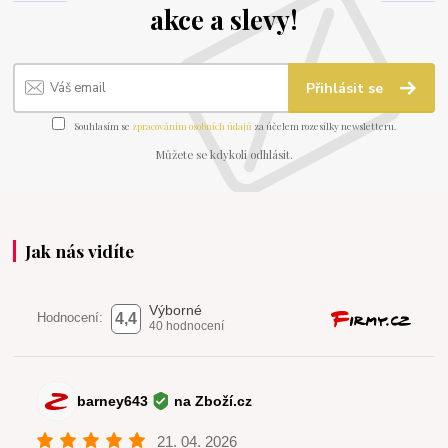
akce a slevy!
Přihlásit se
Souhlasím se
zpracováním osobních údajů
za účelem rozesílky newsletteru.
Můžete se kdykoli odhlásit.
Jak nás vidíte