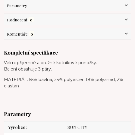
Parametry
Hodnocení
0
Komentáře
0
Kompletní specifikace
Velmi příjemné a pružné kotníkové ponožky.
Balení obsahuje 3 páry.
MATERIÁL: 55% bavlna, 25% polyester, 18% polyamid, 2%
elastan
Parametry
Výrobce
SUN CITY