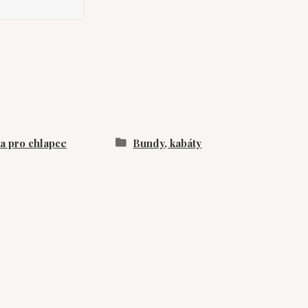
 pro chlapce
Bundy, kabáty