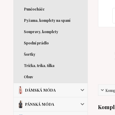
Punčocháče
Pyžama, komplety na spaní
Soupravy, komplety
Spodní prádlo
Šortky
Trička, trika, tílka
Obuv
DÁMSKÁ MÓDA
Kompl
PÁNSKÁ MÓDA
Komple