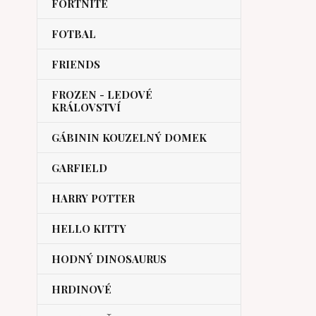
FORTNITE
FOTBAL
FRIENDS
FROZEN - LEDOVÉ
KRÁLOVSTVÍ
GÁBININ KOUZELNÝ DOMEK
GARFIELD
HARRY POTTER
HELLO KITTY
HODNÝ DINOSAURUS
HRDINOVÉ