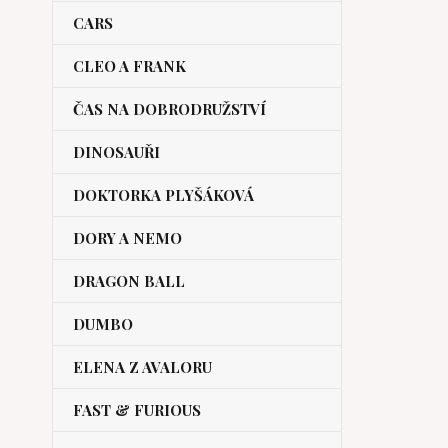
CARS
CLEO A FRANK
ČAS NA DOBRODRUŽSTVÍ
DINOSAUŘI
DOKTORKA PLYŠÁKOVÁ
DORY A NEMO
DRAGON BALL
DUMBO
ELENA Z AVALORU
FAST & FURIOUS