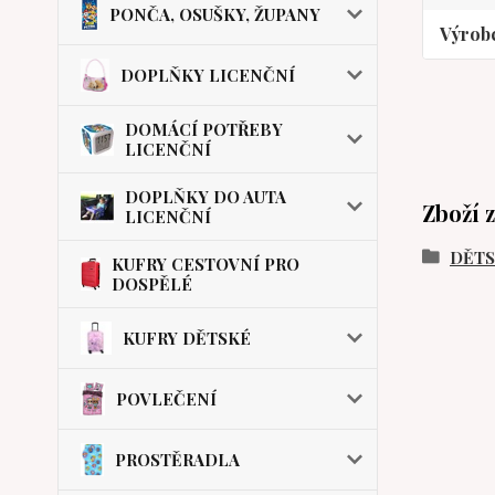
PONČA, OSUŠKY, ŽUPANY
Výrob
DOPLŇKY LICENČNÍ
DOMÁCÍ POTŘEBY
LICENČNÍ
DOPLŇKY DO AUTA
Zboží 
LICENČNÍ
DĚT
KUFRY CESTOVNÍ PRO
DOSPĚLÉ
KUFRY DĚTSKÉ
POVLEČENÍ
PROSTĚRADLA