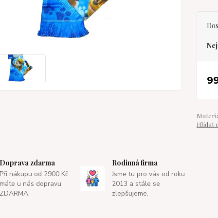
Dos
Nej
9
Materiá
Hlídat 
Doprava zdarma
Rodinná firma
Při nákupu od 2900 Kč
Jsme tu pro vás od roku
máte u nás dopravu
2013 a stále se
ZDARMA.
zlepšujeme.