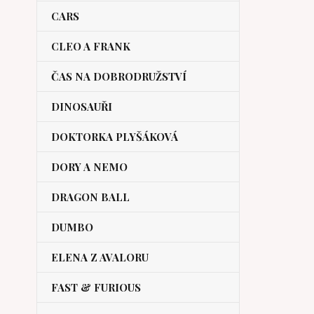
CARS
CLEO A FRANK
ČAS NA DOBRODRUŽSTVÍ
DINOSAUŘI
DOKTORKA PLYŠÁKOVÁ
DORY A NEMO
DRAGON BALL
DUMBO
ELENA Z AVALORU
FAST & FURIOUS