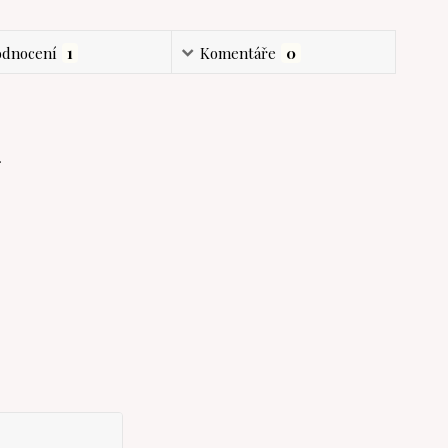
dnocení
1
Komentáře
0
.