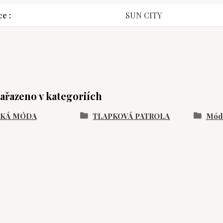
ce
SUN CITY
zařazeno v kategoriích
SKÁ MÓDA
TLAPKOVÁ PATROLA
Móda