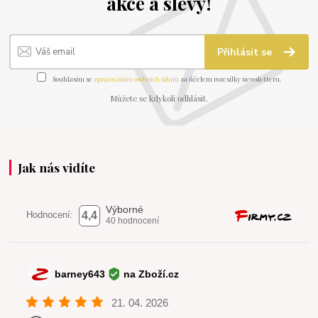
akce a slevy!
Přihlásit se
Souhlasím se
zpracováním osobních údajů
za účelem rozesílky newsletteru.
Můžete se kdykoli odhlásit.
Jak nás vidíte