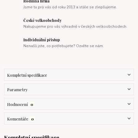
Rodinná firma
Jsme tu pro vás od roku 2013 a stále se zlepšujeme.
České velkoobchody
Nakupujeme pro vás výhradně v českých velkoobchodech.
Individuální přistup
Nenašli jste, co potřebujete? Ozvěte se nám.
Kompletní specifikace
Parametry
Hodnocení
0
Komentáře
0
Kompletní specifikace