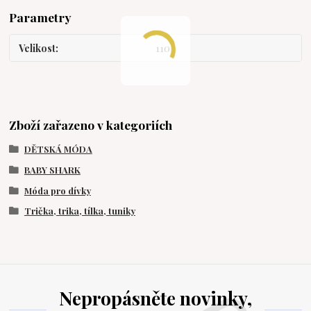
Parametry
Velikost
110
Zboží zařazeno v kategoriích
DĚTSKÁ MÓDA
BABY SHARK
Móda pro dívky
Trička, trika, tílka, tuniky
Nepropásněte novinky,