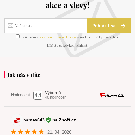
akce a slevy!
Přihlásit se
Souhlasím se
zpracováním osobních údajů
za účelem rozesílky newsletteru.
Můžete se kdykoli odhlásit.
Jak nás vidíte