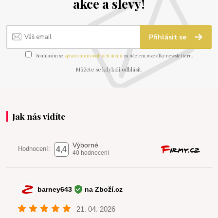
akce a slevy!
Přihlásit se
Souhlasím se
zpracováním osobních údajů
za účelem rozesílky newsletteru.
Můžete se kdykoli odhlásit.
Jak nás vidíte