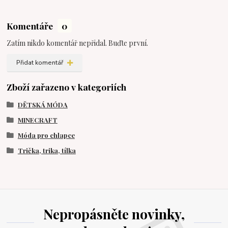
Komentáře
0
Zatím nikdo komentář nepřidal. Buďte první.
Přidat komentář
Zboží zařazeno v kategoriích
DĚTSKÁ MÓDA
MINECRAFT
Móda pro chlapce
Trička, trika, tílka
Nepropásněte novinky,