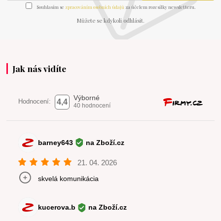
Souhlasím se
zpracováním osobních údajů
za účelem rozesílky newsletteru.
Můžete se kdykoli odhlásit.
Jak nás vidíte