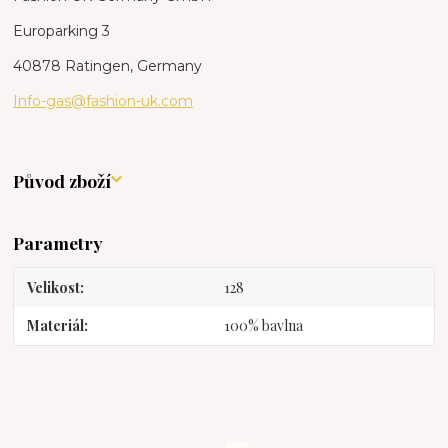
Europarking 3
40878 Ratingen, Germany
Info-gas@fashion-uk.com
Původ zboží
Parametry
Velikost
128
Materiál
100% bavlna