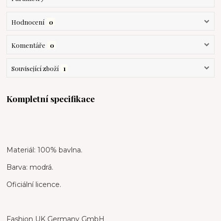
Hodnocení
0
Komentáře
0
Související zboží
1
Kompletní specifikace
Materiál: 100% bavlna.
Barva: modrá.
Oficiální licence.
Fashion UK Germany GmbH