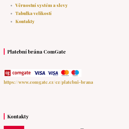
Věrnostní systém a slevy
Tabulka velikostí
Kontakty
Platební brána ComGate
https://www.comgate.cz/cz/platebni-brana
Kontakty