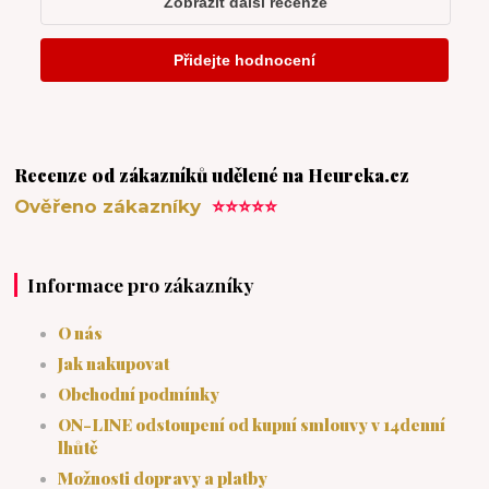
Recenze od zákazníků udělené na Heureka.cz
Ověřeno zákazníky
⭐⭐⭐⭐⭐
Informace pro zákazníky
O nás
Jak nakupovat
Obchodní podmínky
ON-LINE odstoupení od kupní smlouvy v 14denní
lhůtě
Možnosti dopravy a platby