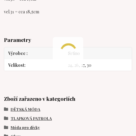
vel.31 = cca 18,5cm
Parametry
Výrobce
Setino
Velikost
24, 26, 27, 30
Zboží zařazeno v kategoriích
DĚTSKÁ MÓDA
TLAPKOVÁ PATROLA
Móda pro dívky