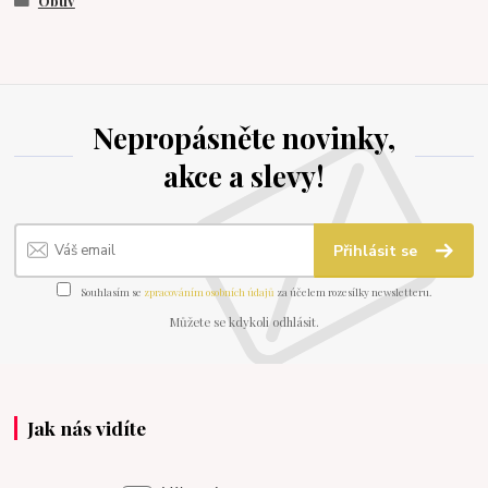
Obuv
Nepropásněte novinky,
akce a slevy!
Přihlásit se
Souhlasím se
zpracováním osobních údajů
za účelem rozesílky newsletteru.
Můžete se kdykoli odhlásit.
Jak nás vidíte