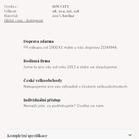
Výrobce :
SUN CITY
Velikost:
98, 104, 116, 128
Materiál:
100% bavlna
Hlídat cenu / dostupnost
Doprava zdarma
Při nákupu od 2900 Kč máte u nás dopravu ZDARMA.
Rodinná firma
Jsme tu pro vás od roku 2013 a stále se zlepšujeme.
České velkoobchody
Nakupujeme pro vás výhradně v českých velkoobchodech.
Individuální přistup
Nenašli jste, co potřebujete? Ozvěte se nám.
Kompletní specifikace