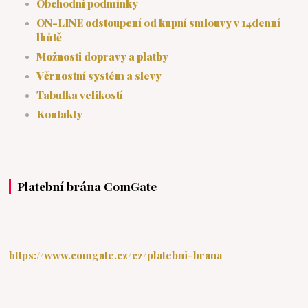
Obchodní podmínky
ON-LINE odstoupení od kupní smlouvy v 14denní
lhůtě
Možnosti dopravy a platby
Věrnostní systém a slevy
Tabulka velikostí
Kontakty
Platební brána ComGate
https://www.comgate.cz/cz/platebni-brana