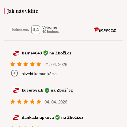
Jak nás vidíte