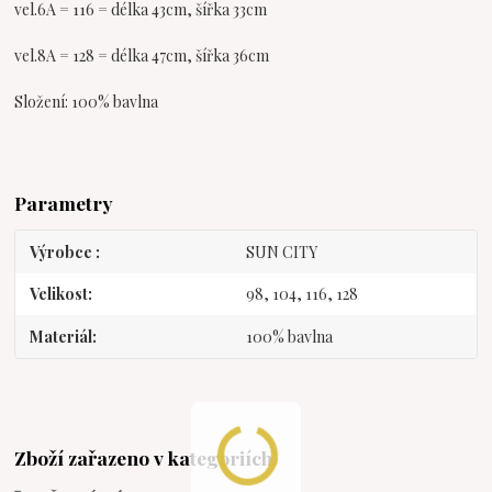
vel.6A = 116 = délka 43cm, šířka 33cm
vel.8A = 128 = délka 47cm, šířka 36cm
Složení: 100% bavlna
Parametry
Výrobce
SUN CITY
Velikost
98, 104, 116, 128
Materiál
100% bavlna
Zboží zařazeno v kategoriích