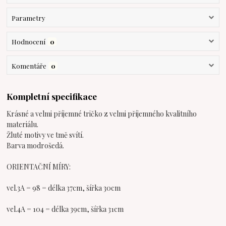
Parametry
Hodnocení
0
Komentáře
0
Kompletní specifikace
Krásné a velmi příjemné tričko z velmi příjemného kvalitního
materiálu.
Žluté motivy ve tmě svítí.
Barva modrošedá.
ORIENTAČNÍ MÍRY:
vel.3A = 98 = délka 37cm, šířka 30cm
vel.4A = 104 = délka 39cm, šířka 31cm