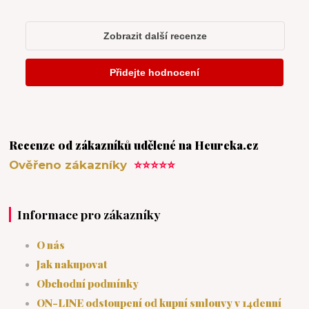
Recenze od zákazníků udělené na Heureka.cz
Ověřeno zákazníky
⭐⭐⭐⭐⭐
Informace pro zákazníky
O nás
Jak nakupovat
Obchodní podmínky
ON-LINE odstoupení od kupní smlouvy v 14denní