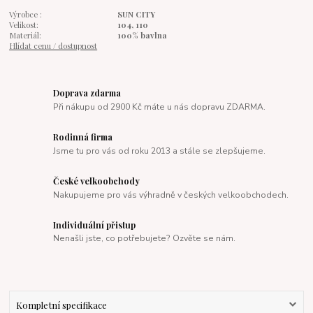
Výrobce :
SUN CITY
Velikost:
104, 110
Materiál:
100% bavlna
Hlídat cenu / dostupnost
Doprava zdarma
Při nákupu od 2900 Kč máte u nás dopravu ZDARMA.
Rodinná firma
Jsme tu pro vás od roku 2013 a stále se zlepšujeme.
České velkoobchody
Nakupujeme pro vás výhradně v českých velkoobchodech.
Individuální přistup
Nenašli jste, co potřebujete? Ozvěte se nám.
Kompletní specifikace