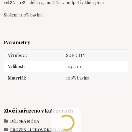
vel.8A = 128 = délka 47cm, šířka v podpaží v klidu 32cm
Složení: 100% bavlna
Parametry
Výrobce
SUN CITY
Velikost
104, 110
Materiál
100% bavlna
Zboží zařazeno v kategoriích
DĚTSKÁ MÓDA
FROZEN - LEDOVÉ KRÁLOVSTVÍ