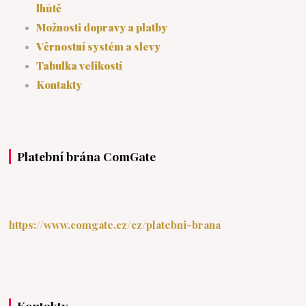
lhůtě
Možnosti dopravy a platby
Věrnostní systém a slevy
Tabulka velikostí
Kontakty
Platební brána ComGate
https://www.comgate.cz/cz/platebni-brana
Kontakty