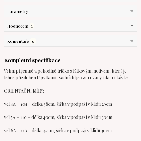
Parametry
Hodnocení
1
Komentáře
0
Kompletní specifikace
Velmi příjemné a pohodlné tričko s látkovým motivem, který je
lehce přizdoben třpytkami. Zadní díl je vzorovaný jako rukávky.
ORIENTAČNÍ MÍRY:
vel.4A = 104 = délka 38cm, šířka v podpaží v klidu 29cm
vel.5A = 110 = délka 40cm, šířka v podpaží v klidu 30cm
vel.6A = 116 = délka 42cm, šířka v podpaží v klidu 30cm