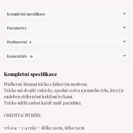
Kompletní specifikace
Parametry
Hodnocení
1
Komentáře
0
Kompletní specifikace
Nádherné luxusní tričko s látkovým motivem.
Tričko má dvojíté rukávky, spodní vrstva z jemného tylu, který je
ozdoben stříbrnými lesklými tečkami.
Tričko udělá radost každé malé parádnici.
ORIENTAČNÍ MÍRY:
vel.104 = 3-4 roky = délka 39cm, šířka 29cm