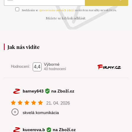
Souhlasím se
zpracováním osobních údajů
za účelem rozesílky newsletteru.
Můžete se kdykoli odhlásit.
Jak nás vidíte