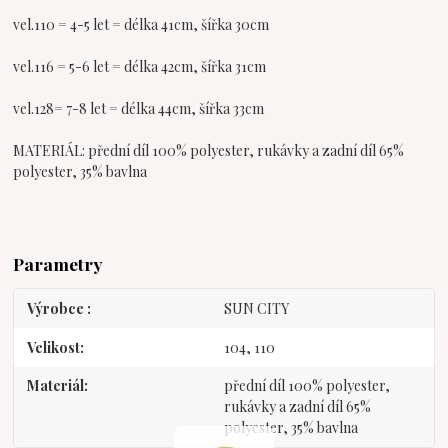
vel.110 = 4-5 let = délka 41cm, šířka 30cm
vel.116 = 5-6 let = délka 42cm, šířka 31cm
vel.128= 7-8 let = délka 44cm, šířka 33cm
MATERIÁL: přední díl 100% polyester, rukávky a zadní díl 65%
polyester, 35% bavlna
Parametry
Výrobce
SUN CITY
Velikost
104, 110
Materiál
přední díl 100% polyester,
rukávky a zadní díl 65%
polyester, 35% bavlna