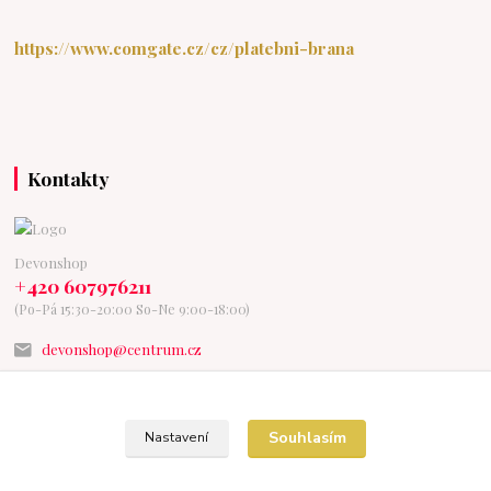
https://www.comgate.cz/cz/platebni-brana
Kontakty
Devonshop
+420 607976211
(Po-Pá 15:30-20:00 So-Ne 9:00-18:00)
devonshop@centrum.cz
Souhlasím
Nastavení