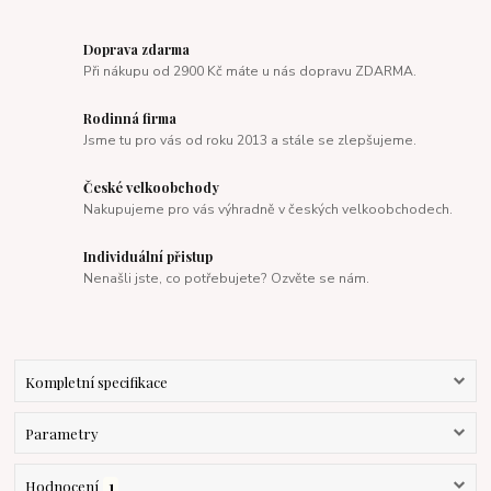
Doprava zdarma
Při nákupu od 2900 Kč máte u nás dopravu ZDARMA.
Rodinná firma
Jsme tu pro vás od roku 2013 a stále se zlepšujeme.
České velkoobchody
Nakupujeme pro vás výhradně v českých velkoobchodech.
Individuální přistup
Nenašli jste, co potřebujete? Ozvěte se nám.
Kompletní specifikace
Parametry
Hodnocení
1