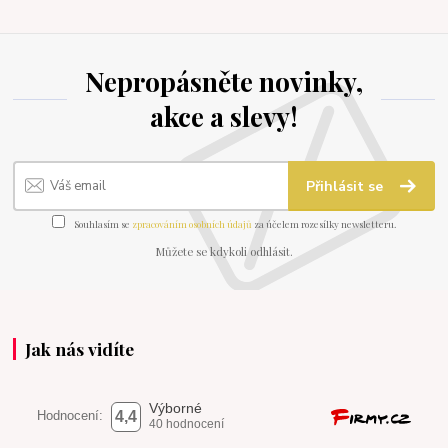
Nepropásněte novinky,
akce a slevy!
Přihlásit se
Souhlasím se
zpracováním osobních údajů
za účelem rozesílky newsletteru.
Můžete se kdykoli odhlásit.
Jak nás vidíte