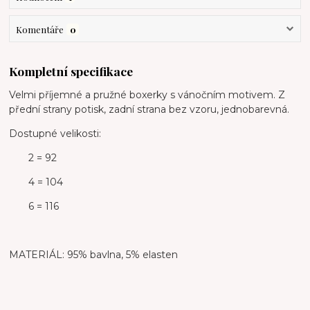
Komentáře
0
Kompletní specifikace
Velmi příjemné a pružné boxerky s vánočním motivem. Z
přední strany potisk, zadní strana bez vzoru, jednobarevná.
Dostupné velikosti:
2 = 92
4 = 104
6 = 116
MATERIÁL: 95% bavlna, 5% elasten