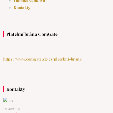
Tabulka velikostí
Kontakty
Platební brána ComGate
https://www.comgate.cz/cz/platebni-brana
Kontakty
Devonshop