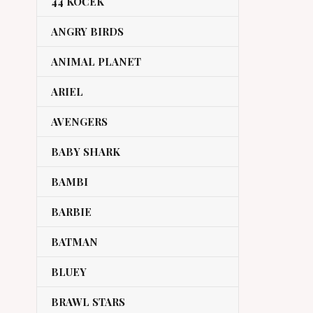
44 KOČEK
ANGRY BIRDS
ANIMAL PLANET
ARIEL
AVENGERS
BABY SHARK
BAMBI
BARBIE
BATMAN
BLUEY
BRAWL STARS