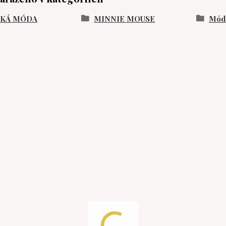
SKÁ MÓDA
MINNIE MOUSE
Móda