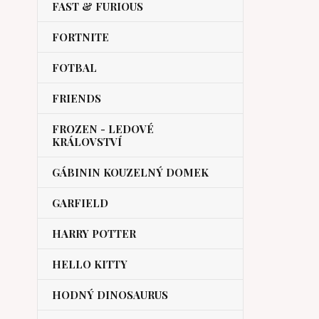
FAST & FURIOUS
FORTNITE
FOTBAL
FRIENDS
FROZEN - LEDOVÉ
KRÁLOVSTVÍ
GÁBININ KOUZELNÝ DOMEK
GARFIELD
HARRY POTTER
HELLO KITTY
HODNÝ DINOSAURUS