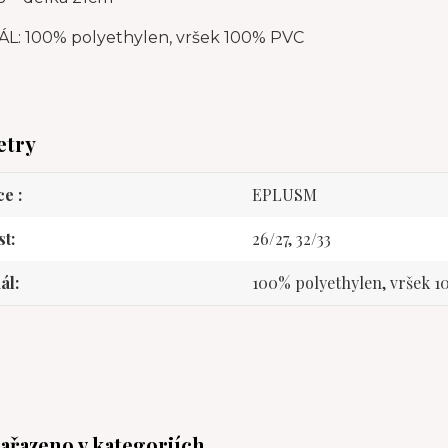
L: 100% polyethylen, vršek 100% PVC
etry
ce
EPLUSM
st
26/27, 32/33
ál
100% polyethylen, vršek 
zařazeno v kategoriích