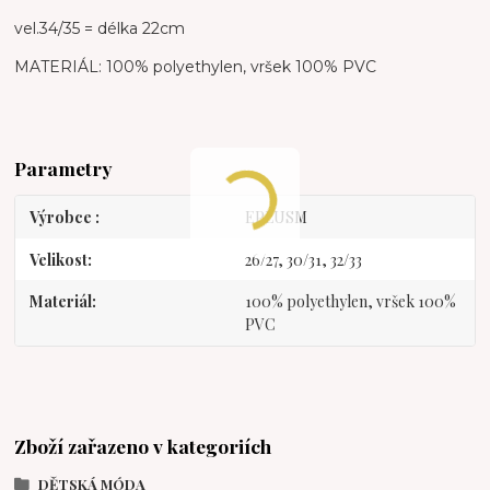
vel.34/35 = délka 22cm
MATERIÁL: 100% polyethylen, vršek 100% PVC
Parametry
Výrobce
EPLUSM
Velikost
26/27, 30/31, 32/33
Materiál
100% polyethylen, vršek 100%
PVC
Zboží zařazeno v kategoriích
DĚTSKÁ MÓDA