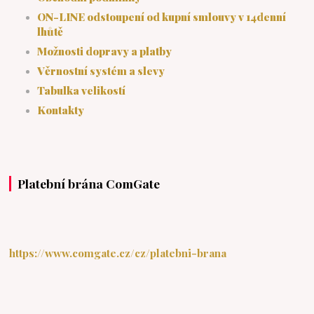
ON-LINE odstoupení od kupní smlouvy v 14denní
lhůtě
Možnosti dopravy a platby
Věrnostní systém a slevy
Tabulka velikostí
Kontakty
Platební brána ComGate
https://www.comgate.cz/cz/platebni-brana