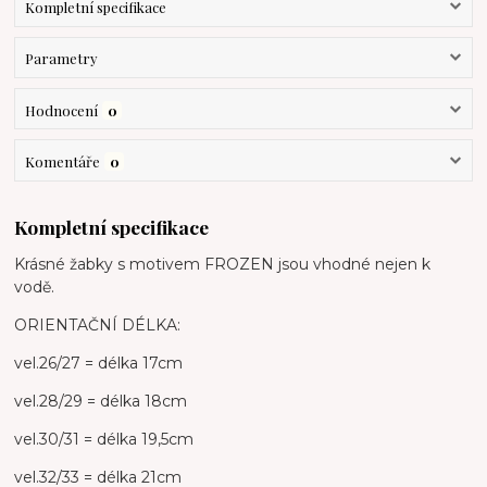
Kompletní specifikace
Parametry
Hodnocení
0
Komentáře
0
Kompletní specifikace
Krásné žabky s motivem FROZEN jsou vhodné nejen k
vodě.
ORIENTAČNÍ DÉLKA:
vel.26/27 = délka 17cm
vel.28/29 = délka 18cm
vel.30/31 = délka 19,5cm
vel.32/33 = délka 21cm