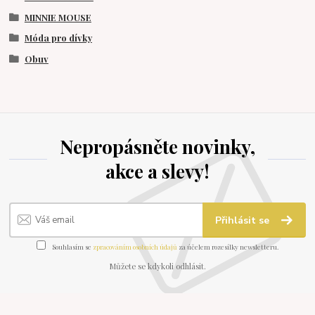
MINNIE MOUSE
Móda pro dívky
Obuv
Nepropásněte novinky,
akce a slevy!
Přihlásit se
Souhlasím se
zpracováním osobních údajů
za účelem rozesílky newsletteru.
Můžete se kdykoli odhlásit.