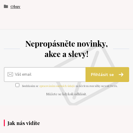
Obuv
Nepropásněte novinky,
akce a slevy!
Přihlásit se
Souhlasím se
zpracováním osobních údajů
za účelem rozesílky newsletteru.
Můžete se kdykoli odhlásit.
Jak nás vidíte