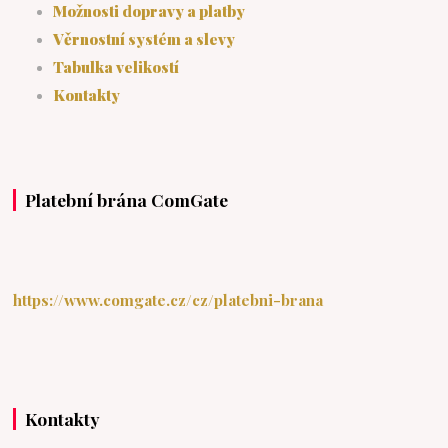
Možnosti dopravy a platby
Věrnostní systém a slevy
Tabulka velikostí
Kontakty
Platební brána ComGate
https://www.comgate.cz/cz/platebni-brana
Kontakty