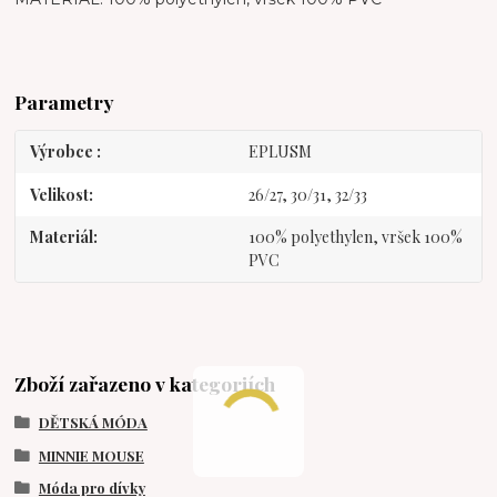
Parametry
Výrobce
EPLUSM
Velikost
26/27, 30/31, 32/33
Materiál
100% polyethylen, vršek 100%
PVC
Zboží zařazeno v kategoriích
DĚTSKÁ MÓDA
MINNIE MOUSE
Móda pro dívky