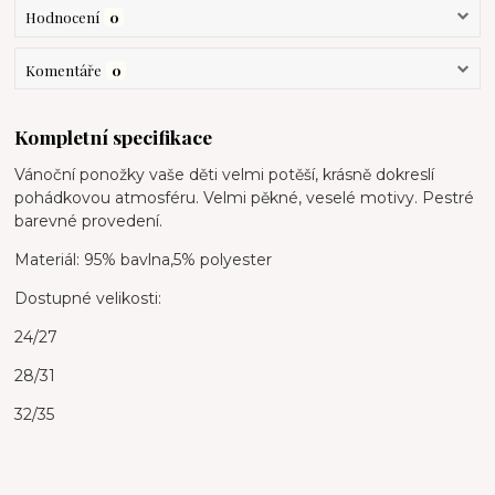
Hodnocení
0
Komentáře
0
Kompletní specifikace
Vánoční ponožky vaše děti velmi potěší, krásně dokreslí
pohádkovou atmosféru. Velmi pěkné, veselé motivy. Pestré
barevné provedení.
Materiál: 95% bavlna,5% polyester
Dostupné velikosti:
24/27
28/31
32/35