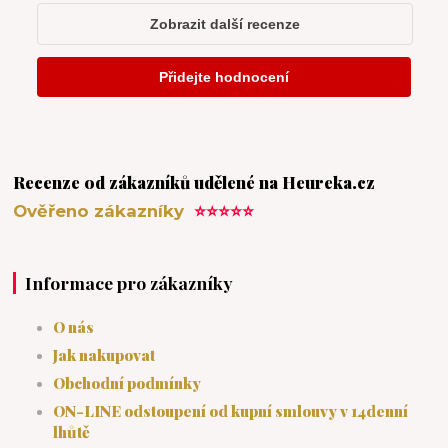
Recenze od zákazníků udělené na Heureka.cz
Ověřeno zákazníky
⭐⭐⭐⭐⭐
Informace pro zákazníky
O nás
Jak nakupovat
Obchodní podmínky
ON-LINE odstoupení od kupní smlouvy v 14denní
lhůtě