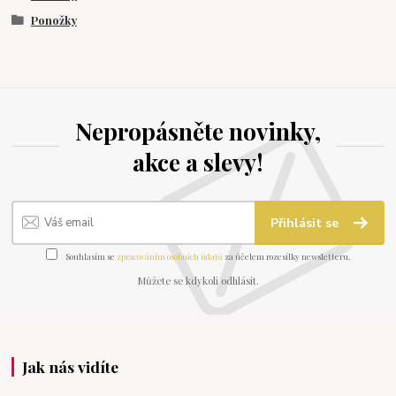
Ponožky
Nepropásněte novinky,
akce a slevy!
Přihlásit se
Souhlasím se
zpracováním osobních údajů
za účelem rozesílky newsletteru.
Můžete se kdykoli odhlásit.
Jak nás vidíte