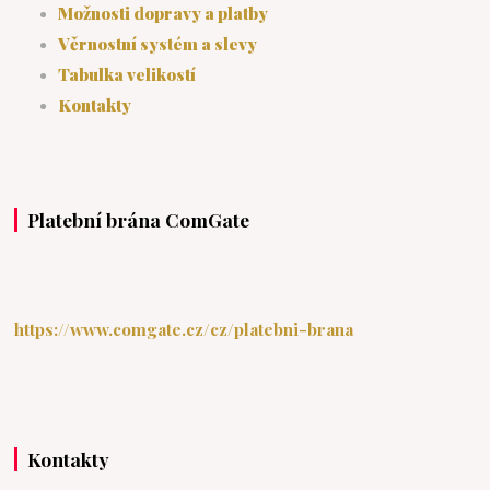
Možnosti dopravy a platby
Věrnostní systém a slevy
Tabulka velikostí
Kontakty
Platební brána ComGate
https://www.comgate.cz/cz/platebni-brana
Kontakty