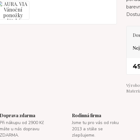
barevn
Dostup
Dos
Nej
4
Výrobce
Materiá
Doprava zdarma
Rodinná firma
Při nákupu od 2900 Kč
Jsme tu pro vás od roku
máte u nás dopravu
2013 a stále se
ZDARMA.
zlepšujeme.