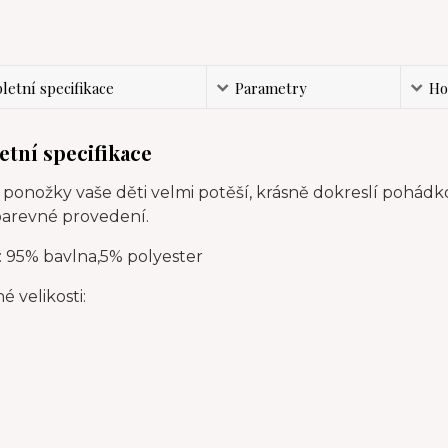
etní specifikace
Parametry
Ho
tní specifikace
ponožky vaše děti velmi potěší, krásně dokreslí pohádk
barevné provedení.
: 95% bavlna,5% polyester
 velikosti: