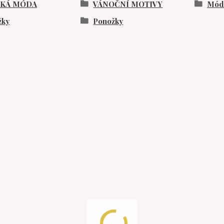
SKÁ MÓDA
VÁNOČNÍ MOTIVY
Móda
žky
Ponožky