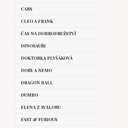
CARS
CLEO A FRANK
ČAS NA DOBRODRUŽSTVÍ
DINOSAUŘI
DOKTORKA PLYŠÁKOVÁ
DORY A NEMO
DRAGON BALL
DUMBO
ELENA Z AVALORU
FAST & FURIOUS