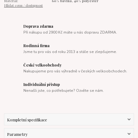
Materiál:
60% bavlna, 40% polyester
Hlídat cenu / dostupnost
Doprava zdarma
Při nákupu od 2900 Kč máte u nás dopravu ZDARMA.
Rodinná firma
Jsme tu pro vás od roku 2013 a stále se zlepšujeme.
České velkoobchody
Nakupujeme pro vás výhradně v českých velkoobchodech.
Individuální přistup
Nenašli jste, co potřebujete? Ozvěte se nám.
Kompletní specifikace
Parametry