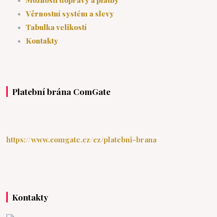
Věrnostní systém a slevy
Tabulka velikostí
Kontakty
Platební brána ComGate
https://www.comgate.cz/cz/platebni-brana
Kontakty