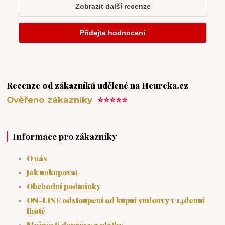
Recenze od zákazníků udělené na Heureka.cz
Ověřeno zákazníky
⭐⭐⭐⭐⭐
Informace pro zákazníky
O nás
Jak nakupovat
Obchodní podmínky
ON-LINE odstoupení od kupní smlouvy v 14denní
lhůtě
Možnosti dopravy a platby