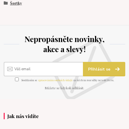
Šortky
Nepropásněte novinky,
akce a slevy!
Přihlásit se
Souhlasím se
zpracováním osobních údajů
za účelem rozesílky newsletteru.
Můžete se kdykoli odhlásit.
Jak nás vidíte