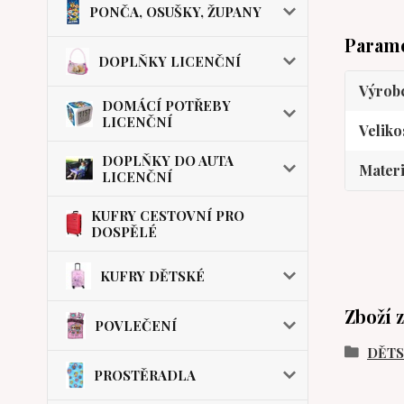
PONČA, OSUŠKY, ŽUPANY
Param
DOPLŇKY LICENČNÍ
Výrob
DOMÁCÍ POTŘEBY
LICENČNÍ
Veliko
DOPLŇKY DO AUTA
Materi
LICENČNÍ
KUFRY CESTOVNÍ PRO
DOSPĚLÉ
KUFRY DĚTSKÉ
Zboží 
POVLEČENÍ
DĚT
PROSTĚRADLA