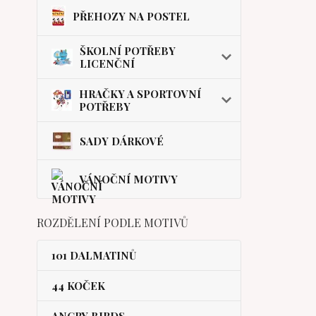
PŘEHOZY NA POSTEL
ŠKOLNÍ POTŘEBY
LICENČNÍ
HRAČKY A SPORTOVNÍ
POTŘEBY
SADY DÁRKOVÉ
VÁNOČNÍ MOTIVY
ROZDĚLENÍ PODLE MOTIVŮ
101 DALMATINŮ
44 KOČEK