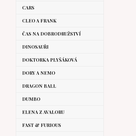
CARS
CLEO A FRANK
ČAS NA DOBRODRUŽSTVÍ
DINOSAUŘI
DOKTORKA PLYŠÁKOVÁ
DORY A NEMO
DRAGON BALL
DUMBO
ELENA Z AVALORU
FAST & FURIOUS