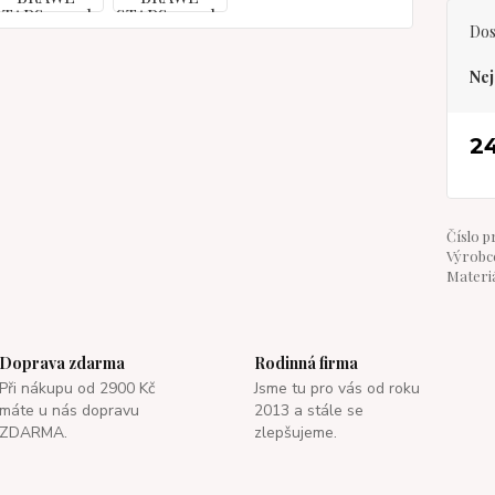
Dos
Nej
2
Číslo p
Výrobce
Materiá
Doprava zdarma
Rodinná firma
Při nákupu od 2900 Kč
Jsme tu pro vás od roku
máte u nás dopravu
2013 a stále se
ZDARMA.
zlepšujeme.