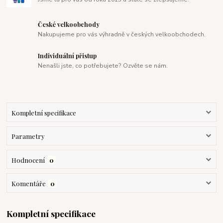
České velkoobchody
Nakupujeme pro vás výhradně v českých velkoobchodech.
Individuální přistup
Nenašli jste, co potřebujete? Ozvěte se nám.
Kompletní specifikace
Parametry
Hodnocení
0
Komentáře
0
Kompletní specifikace