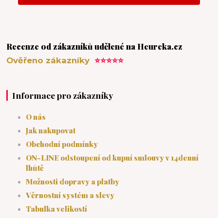
Recenze od zákazníků udělené na Heureka.cz
Ověřeno zákazníky
⭐⭐⭐⭐⭐
Informace pro zákazníky
O nás
Jak nakupovat
Obchodní podmínky
ON-LINE odstoupení od kupní smlouvy v 14denní
lhůtě
Možnosti dopravy a platby
Věrnostní systém a slevy
Tabulka velikostí