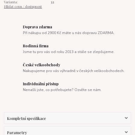
Varianta:
32
Hlídat cenu / dostupnost
Doprava zdarma
Při nákupu od 2900 Kč máte u nás dopravu ZDARMA.
Rodinná firma
Jsme tu pro vás od roku 2013 a stále se zlepšujeme.
České velkoobchody
Nakupujeme pro vás výhradně v českých velkoobchodech.
Individuální přistup
Nenašli jste, co potřebujete? Ozvěte se nám.
Kompletní specifikace
Parametry