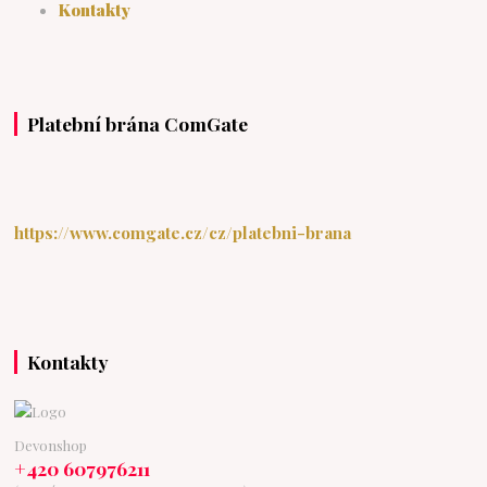
Kontakty
Platební brána ComGate
https://www.comgate.cz/cz/platebni-brana
Kontakty
Devonshop
+420 607976211