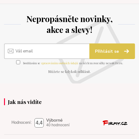
Nepropásněte novinky,
akce a slevy!
Přihlásit se
Souhlasím se
zpracováním osobních údajů
za účelem rozesílky newsletteru.
Můžete se kdykoli odhlásit.
Jak nás vidíte