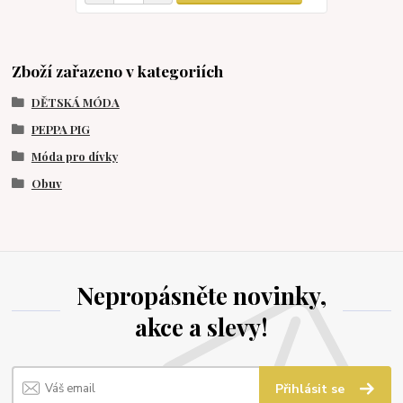
Zboží zařazeno v kategoriích
DĚTSKÁ MÓDA
PEPPA PIG
Móda pro dívky
Obuv
Nepropásněte novinky,
akce a slevy!
Přihlásit se