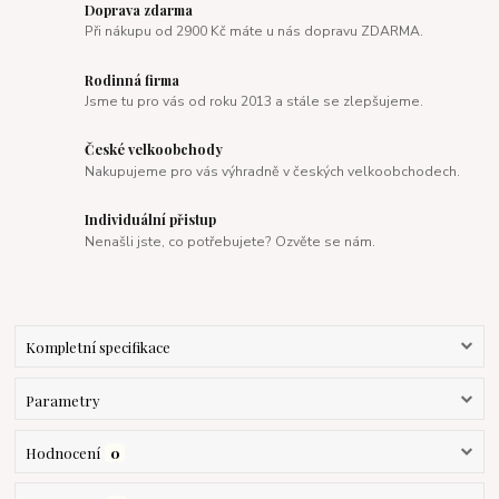
Doprava zdarma
Při nákupu od 2900 Kč máte u nás dopravu ZDARMA.
Rodinná firma
Jsme tu pro vás od roku 2013 a stále se zlepšujeme.
České velkoobchody
Nakupujeme pro vás výhradně v českých velkoobchodech.
Individuální přistup
Nenašli jste, co potřebujete? Ozvěte se nám.
Kompletní specifikace
Parametry
Hodnocení
0