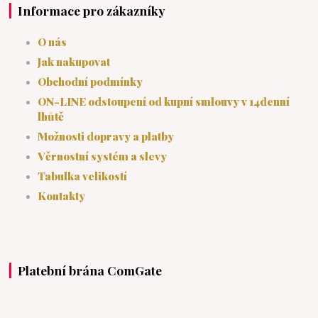
Informace pro zákazníky
O nás
Jak nakupovat
Obchodní podmínky
ON-LINE odstoupení od kupní smlouvy v 14denní
lhůtě
Možnosti dopravy a platby
Věrnostní systém a slevy
Tabulka velikostí
Kontakty
Platební brána ComGate