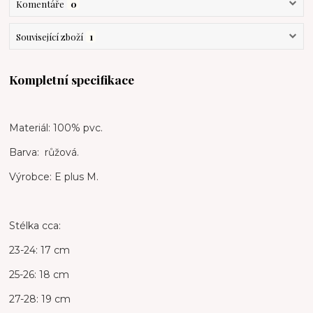
Komentáře
0
Související zboží
1
Kompletní specifikace
Materiál: 100% pvc.
Barva: růžová.
Výrobce: E plus M.
Stélka cca:
23-24: 17 cm
25-26: 18 cm
27-28: 19 cm