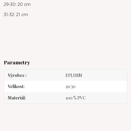
29-30: 20 cm
31-32: 21 cm
Parametry
Výrobce
EPLUSM
Velikost
29/30
Materiál
100 % PVC