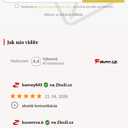
Souhlasím se
zpracováním osobních údajů
za účelem rozesílky newsletteru.
Můžete se kdykoli odhlásit.
Jak nás vidíte