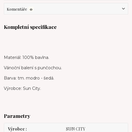
Komentáře
0
Kompletní specifikace
Materiál: 100% bavlna.
Vánoční balení s punčochou.
Barva: tm. modro - šedá.
Výrobce: Sun City.
Parametry
Výrobce
SUN CITY