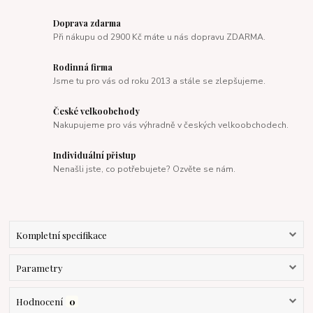
Doprava zdarma
Při nákupu od 2900 Kč máte u nás dopravu ZDARMA.
Rodinná firma
Jsme tu pro vás od roku 2013 a stále se zlepšujeme.
České velkoobchody
Nakupujeme pro vás výhradně v českých velkoobchodech.
Individuální přistup
Nenašli jste, co potřebujete? Ozvěte se nám.
Kompletní specifikace
Parametry
Hodnocení
0