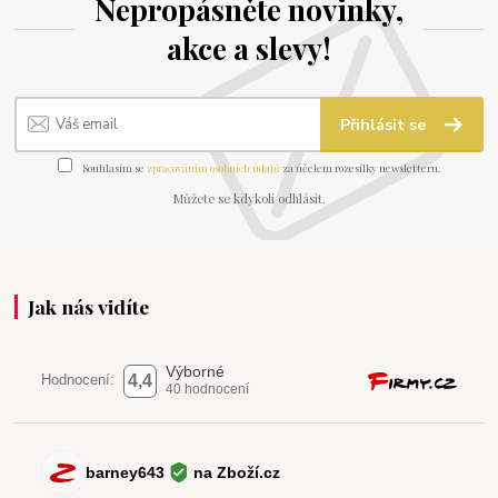
Nepropásněte novinky,
akce a slevy!
Přihlásit se
Souhlasím se
zpracováním osobních údajů
za účelem rozesílky newsletteru.
Můžete se kdykoli odhlásit.
Jak nás vidíte