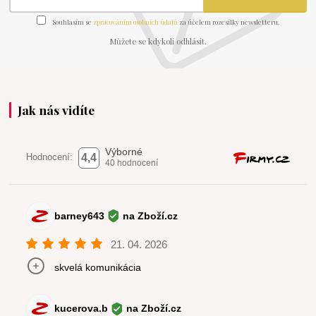
Souhlasím se
zpracováním osobních údajů
za účelem rozesílky newsletteru.
Můžete se kdykoli odhlásit.
Jak nás vidíte