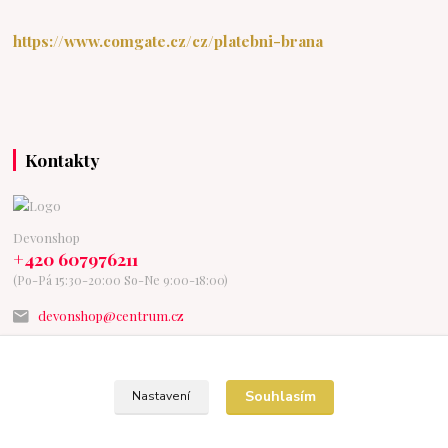
https://www.comgate.cz/cz/platebni-brana
Kontakty
Devonshop
+420 607976211
(Po-Pá 15:30-20:00 So-Ne 9:00-18:00)
devonshop@centrum.cz
Souhlasím
Nastavení