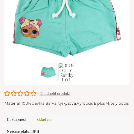
Ohodnotit produkt
Materiál: 100% bavlna.Barva: tyrkysová.Výrobce: E plus M.
celý popis
Dostupnost
skladem
Nejsme plátci DPH