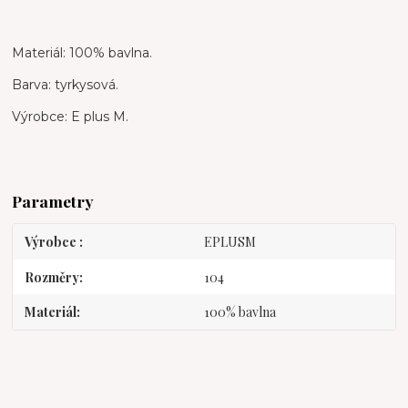
Materiál: 100% bavlna.
Barva: tyrkysová.
Výrobce: E plus M.
Parametry
Výrobce
EPLUSM
Rozměry
104
Materiál
100% bavlna