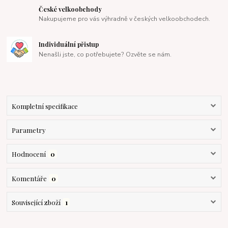
České velkoobchody
Nakupujeme pro vás výhradně v českých velkoobchodech.
Individuální přistup
Nenašli jste, co potřebujete? Ozvěte se nám.
Kompletní specifikace
Parametry
Hodnocení
0
Komentáře
0
Související zboží
1