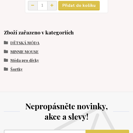
Přidat do košíku
Zboží zařazeno v kategoriích
DĚTSKÁ MÓDA
MINNIE MOUSE
Móda pro dívky
Šortky
Nepropásněte novinky,
akce a slevy!