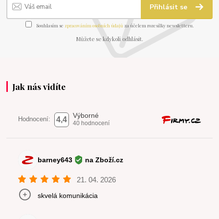
Přihlásit se
Souhlasím se
zpracováním osobních údajů
za účelem rozesílky newsletteru.
Můžete se kdykoli odhlásit.
Jak nás vidíte