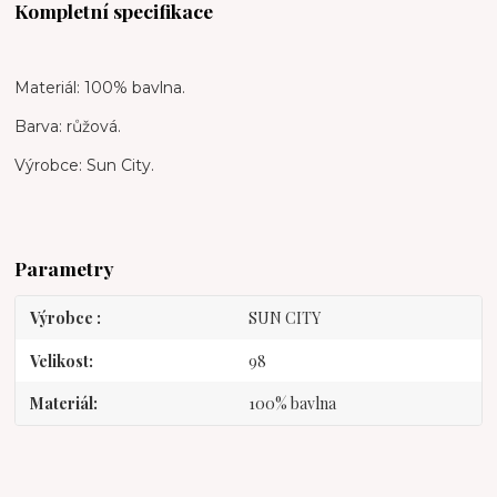
Kompletní specifikace
Materiál: 100% bavlna.
Barva: růžová.
Výrobce: Sun City.
Parametry
Výrobce
SUN CITY
Velikost
98
Materiál
100% bavlna