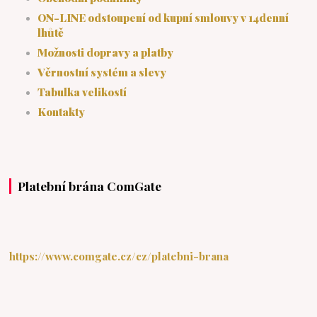
ON-LINE odstoupení od kupní smlouvy v 14denní
lhůtě
Možnosti dopravy a platby
Věrnostní systém a slevy
Tabulka velikostí
Kontakty
Platební brána ComGate
https://www.comgate.cz/cz/platebni-brana