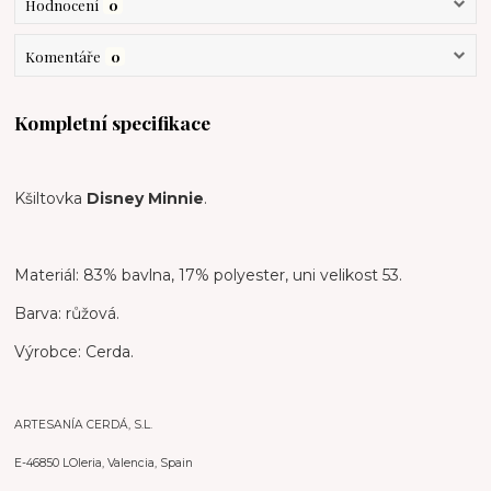
Hodnocení
0
Komentáře
0
Kompletní specifikace
Kšiltovka
Disney Minnie
.
Materiál: 83% bavlna, 17% polyester, uni velikost 53.
Barva: růžová.
Výrobce: Cerda.
ARTESANÍA CERDÁ, S.L.
E-46850 LOleria, Valencia, Spain