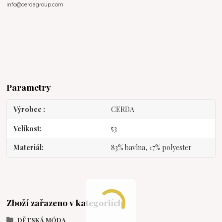
info@cerdagroup.com
Parametry
Výrobce
CERDA
Velikost
53
Materiál
83% bavlna, 17% polyester
Zboží zařazeno v kategoriích
DĚTSKÁ MÓDA