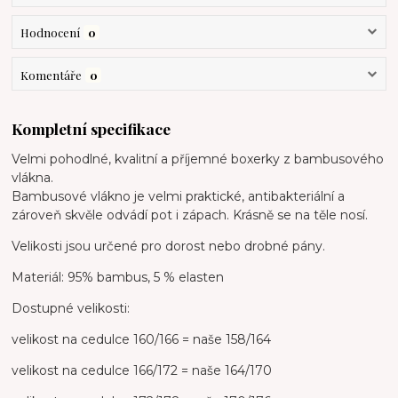
Hodnocení
0
Komentáře
0
Kompletní specifikace
Velmi pohodlné, kvalitní a příjemné boxerky z bambusového
vlákna.
Bambusové vlákno je velmi praktické, antibakteriální a
zároveň skvěle odvádí pot i zápach. Krásně se na těle nosí.
Velikosti jsou určené pro dorost nebo drobné pány.
Materiál: 95% bambus, 5 % elasten
Dostupné velikosti:
velikost na cedulce 160/166 = naše 158/164
velikost na cedulce 166/172 = naše 164/170