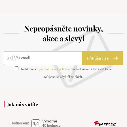
Nepropásněte novinky,
akce a slevy!
Přihlásit se
Souhlasím se
zpracováním osobních údajů
za účelem rozesílky newsletteru.
Můžete se kdykoli odhlásit.
Jak nás vidíte