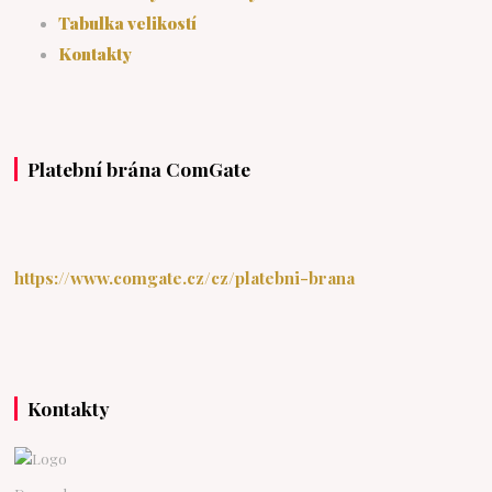
Tabulka velikostí
Kontakty
Platební brána ComGate
https://www.comgate.cz/cz/platebni-brana
Kontakty