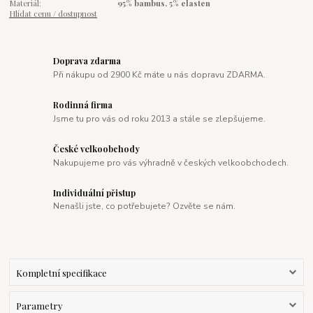
Materiál:
95% bambus, 5% elasten
Hlídat cenu / dostupnost
Doprava zdarma
Při nákupu od 2900 Kč máte u nás dopravu ZDARMA.
Rodinná firma
Jsme tu pro vás od roku 2013 a stále se zlepšujeme.
České velkoobchody
Nakupujeme pro vás výhradně v českých velkoobchodech.
Individuální přistup
Nenašli jste, co potřebujete? Ozvěte se nám.
Kompletní specifikace
Parametry