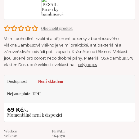
Ohodnotit produkt
Velmi pohodlné, kvalitní a příjemné boxerky z bambusového
vlákna.Bambusové vlákno je velmi praktické, antibakteriální a
zároveň skvěle odvádí pot i zápach. Krásně se na těle nosí. Velikosti
jsou určené pro dorost nebo drobné pány. Materiál: 95% bambus, 5 %
elasten Dostupné velikosti: velikost na...
celý popis
Dostupnost
Není skladem
Nejsme plátci DPH
69 Kč
/
ks
Momentálně není k dispozici
Výrobce :
PESAIL
Velikost:
164/170