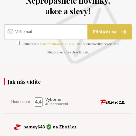
Nepropásněte novinky,
akce a slevy!
Přihlásit se
Souhlasím se
zpracováním osobních údajů
za účelem rozesílky newsletteru.
Můžete se kdykoli odhlásit.
Jak nás vidíte