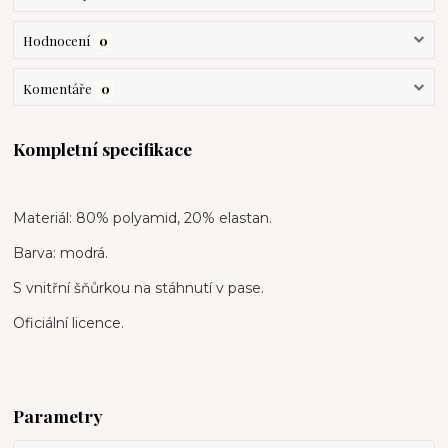
Hodnocení
0
Komentáře
0
Kompletní specifikace
Materiál: 80% polyamid, 20% elastan.
Barva: modrá.
S vnitřní šňůrkou na stáhnutí v pase.
Oficiální licence.
Parametry