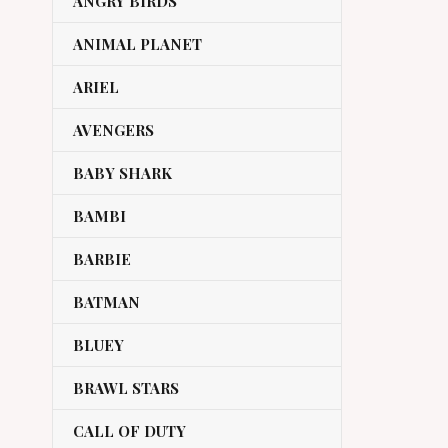
ANGRY BIRDS
ANIMAL PLANET
ARIEL
AVENGERS
BABY SHARK
BAMBI
BARBIE
BATMAN
BLUEY
BRAWL STARS
CALL OF DUTY