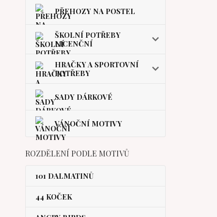
PŘEHOZY NA POSTEL
ŠKOLNÍ POTŘEBY
LICENČNÍ
HRAČKY A SPORTOVNÍ
POTŘEBY
SADY DÁRKOVÉ
VÁNOČNÍ MOTIVY
ROZDĚLENÍ PODLE MOTIVŮ
101 DALMATINŮ
44 KOČEK