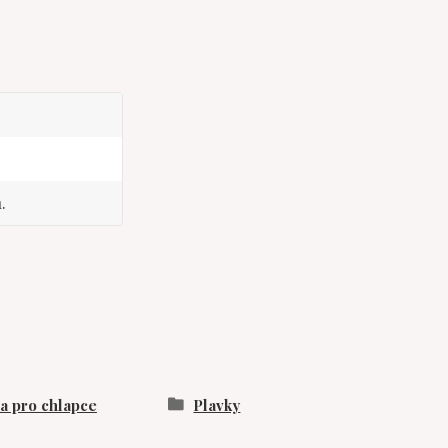
.
 pro chlapce
Plavky