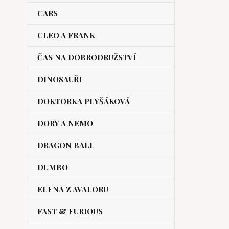
CARS
CLEO A FRANK
ČAS NA DOBRODRUŽSTVÍ
DINOSAUŘI
DOKTORKA PLYŠÁKOVÁ
DORY A NEMO
DRAGON BALL
DUMBO
ELENA Z AVALORU
FAST & FURIOUS