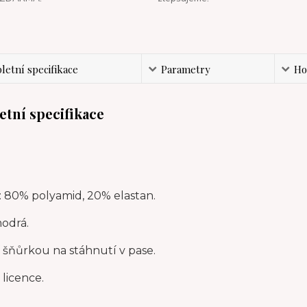
etní specifikace
Parametry
Ho
tní specifikace
: 80% polyamid, 20% elastan.
modrá.
í šňůrkou na stáhnutí v pase.
 licence.