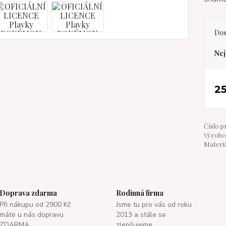
Dos
Nej
2
Číslo p
Výrobce
Materiá
Doprava zdarma
Rodinná firma
Při nákupu od 2900 Kč
Jsme tu pro vás od roku
máte u nás dopravu
2013 a stále se
ZDARMA.
zlepšujeme.