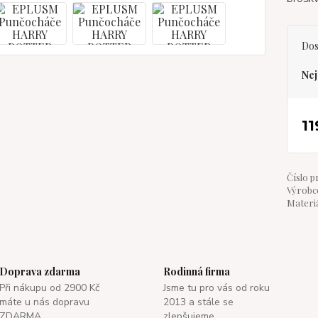
Dos
Nej
11
Číslo p
Výrobce
Materiá
Doprava zdarma
Rodinná firma
Při nákupu od 2900 Kč
Jsme tu pro vás od roku
máte u nás dopravu
2013 a stále se
ZDARMA.
zlepšujeme.