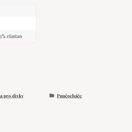
 3% elastan
 pro dívky
Punčocháče