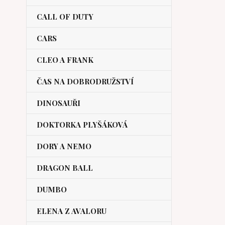
CALL OF DUTY
CARS
CLEO A FRANK
ČAS NA DOBRODRUŽSTVÍ
DINOSAUŘI
DOKTORKA PLYŠÁKOVÁ
DORY A NEMO
DRAGON BALL
DUMBO
ELENA Z AVALORU