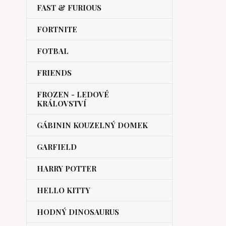
FAST & FURIOUS
FORTNITE
FOTBAL
FRIENDS
FROZEN - LEDOVÉ
KRÁLOVSTVÍ
GÁBININ KOUZELNÝ DOMEK
GARFIELD
HARRY POTTER
HELLO KITTY
HODNÝ DINOSAURUS