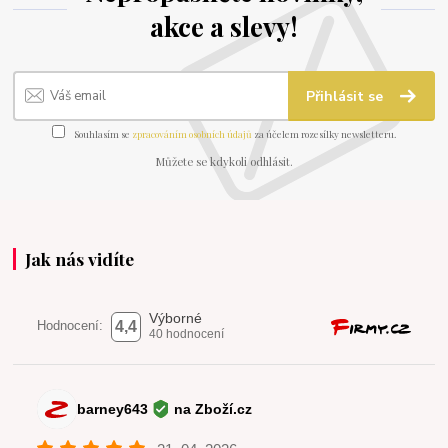
akce a slevy!
Přihlásit se
Souhlasím se
zpracováním osobních údajů
za účelem rozesílky newsletteru.
Můžete se kdykoli odhlásit.
Jak nás vidíte