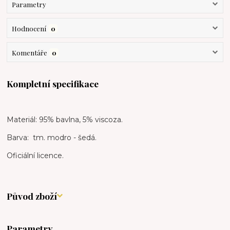
Parametry
Hodnocení
0
Komentáře
0
Kompletní specifikace
Materiál: 95% bavlna, 5% viscoza.
Barva: tm. modro - šedá.
Oficiální licence.
Původ zboží
Parametry