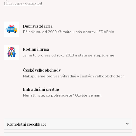
Hlídat cenu / dostupnost
Doprava zdarma
Při nákupu od 2900 Kč máte u nás dopravu ZDARMA.
Rodinná firma
Jsme tu pro vás od roku 2013 a stále se zlepšujeme.
České velkoobchody
Nakupujeme pro vás výhradně v českých velkoobchodech.
Individuální přistup
Nenašli jste, co potřebujete? Ozvěte se nám.
Kompletní specifikace